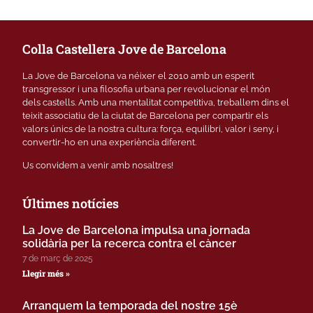
Colla Castellera Jove de Barcelona
La Jove de Barcelona va néixer el 2010 amb un esperit
transgressor i una filosofia urbana per revolucionar el món
dels castells. Amb una mentalitat competitiva, treballem dins el
teixit associatiu de la ciutat de Barcelona per compartir els
valors únics de la nostra cultura: força, equilibri, valor i seny, i
convertir-ho en una experiència diferent.
Us convidem a venir amb nosaltres!
Últimes notícies
La Jove de Barcelona impulsa una jornada
solidària per la recerca contra el càncer
7 de març de 2025
Llegir més »
Arranquem la temporada del nostre 15è