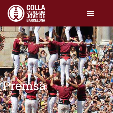
Premsa