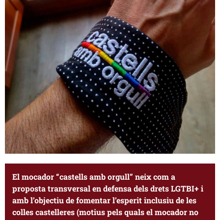
El mocador “castells amb orgull” neix com a
proposta transversal en defensa dels drets LGTBI+ i
amb l’objectiu de fomentar l’esperit inclusiu de les
colles castelleres (motius pels quals el mocador no