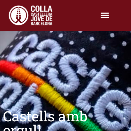
Castells amb
orgull