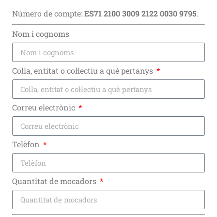
Número de compte:
ES71 2100 3009 2122 0030 9795
.
Nom i cognoms
Colla, entitat o col·lectiu a què pertanys
Correu electrònic
Telèfon
Quantitat de mocadors