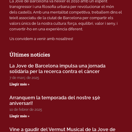
La Jove de Barcelona va néixer el 2010 amb un esperit
transgressor i una filosofia urbana per revolucionar el món
dels castells. Amb una mentalitat competitiva, treballem dins el
teixit associatiu de la ciutat de Barcelona per compartir els
valors únics de la nostra cultura: força, equilibri, valor i seny, i
convertir-ho en una experiència diferent.
Us convidem a venir amb nosaltres!
Últimes notícies
La Jove de Barcelona impulsa una jornada
solidària per la recerca contra el càncer
7 de març de 2025
Llegir més »
Arranquem la temporada del nostre 15è
aniversari!
10 de febrer de 2025
Llegir més »
Vine a gaudir del Vermut Musical de la Jove de