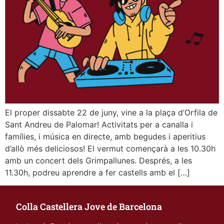
El proper dissabte 22 de juny, vine a la plaça d’Orfila de
Sant Andreu de Palomar! Activitats per a canalla i
famílies, i música en directe, amb begudes i aperitius
d’allò més deliciosos! El vermut començarà a les 10.30h
amb un concert dels Grimpallunes. Després, a les
11.30h, podreu aprendre a fer castells amb el […]
Colla Castellera Jove de Barcelona