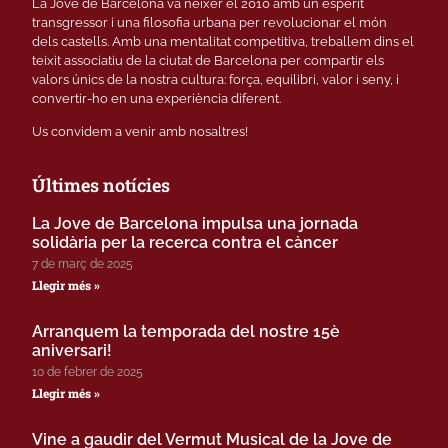
La Jove de Barcelona va néixer el 2010 amb un esperit
transgressor i una filosofia urbana per revolucionar el món
dels castells. Amb una mentalitat competitiva, treballem dins el
teixit associatiu de la ciutat de Barcelona per compartir els
valors únics de la nostra cultura: força, equilibri, valor i seny, i
convertir-ho en una experiència diferent.
Us convidem a venir amb nosaltres!
Últimes notícies
La Jove de Barcelona impulsa una jornada
solidària per la recerca contra el càncer
7 de març de 2025
Llegir més »
Arranquem la temporada del nostre 15è
aniversari!
10 de febrer de 2025
Llegir més »
Vine a gaudir del Vermut Musical de la Jove de