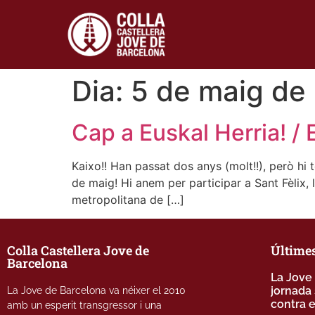
Dia:
5 de maig de
Cap a Euskal Herria! / 
Kaixo!! Han passat dos anys (molt!!), però hi
de maig! Hi anem per participar a Sant Fèlix, 
metropolitana de […]
Colla Castellera Jove de
Últimes
Barcelona
La Jove
jornada 
La Jove de Barcelona va néixer el 2010
contra 
amb un esperit transgressor i una