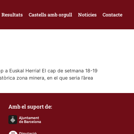
Resultats
Castells amb orgull
Notícies
Contacte
cop a Euskal Herria! El cap de setmana 18-19
stòrica zona minera, en el que seria l’àrea
Amb el suport de: